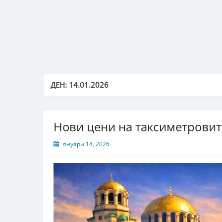
Преминаване
към
съдържанието
ДЕН:
14.01.2026
Нови цени на таксиметровите
януари 14, 2026